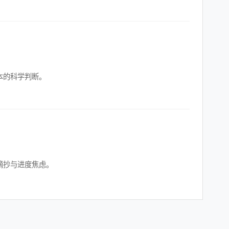
本的科学判断。
摘抄与进度焦虑。