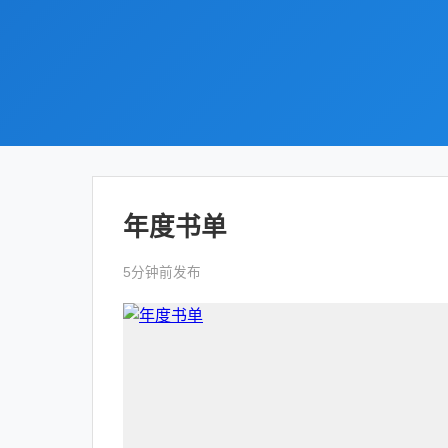
年度书单
5分钟前发布