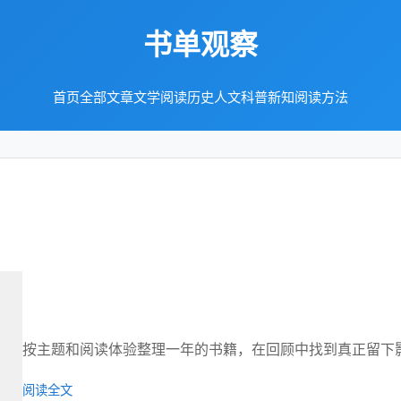
书单观察
首页
全部文章
文学阅读
历史人文
科普新知
阅读方法
按主题和阅读体验整理一年的书籍，在回顾中找到真正留下
阅读全文