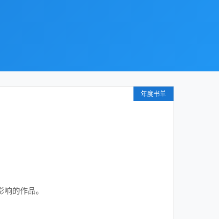
年度书单
影响的作品。